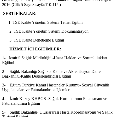
2016 (Cilt: 5 Sayı:3 sayfa:110-115 )
SERTİFİKALAR:
1. TSE Kalite Yönetim Sistemi Temel Eğitim
2. TSE Kalite Yönetim Sistemi Dökümantasyon
3. TSE Kalite Denetleme Eğitimi
HİZMET İÇİ EĞİTİMLER:
1-
İzmir il Sağlık Müdürlüğü -Hasta Hakları ve Sorumlulukları
Eğitimi
2-
Sağlık Bakanlığı Sağlıkta Kalite ve Akreditasyon Daire
Başkanlığı-Kalite Değerlendiricisi Eğitimi
3-
Eğitim Türkiye Kamu Hastaneler Kurumu- Sosyal Güvenlik
Uygulamaları ve Faturalandırma İşlemleri
4-
İzmir Kuzey KHBGS -Sağlık Kurumlarının Finansmanı ve
Faturalandırma Eğitimi
5-
Sağlık Bakanlığı- Uluslararası Hasta Koordinasyonu ve Sağlık
Turizmi Eğitimi