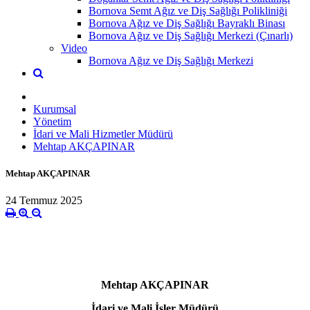
Bornova Semt Ağız ve Diş Sağlığı Polikliniği
Bornova Ağız ve Diş Sağlığı Bayraklı Binası
Bornova Ağız ve Diş Sağlığı Merkezi (Çınarlı)
Video
Bornova Ağız ve Diş Sağlığı Merkezi
Kurumsal
Yönetim
İdari ve Mali Hizmetler Müdürü
Mehtap AKÇAPINAR
Mehtap AKÇAPINAR
24 Temmuz 2025
Mehtap AKÇAPINAR
İdari ve Mali İşler Müdürü