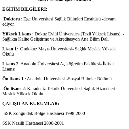
EĞİTİM BİLGİLERİ:
Doktora
: Ege Üniversitesi Sağlık Bilimleri Enstitüsü -devam
ediyor.
Yüksek Lisans
: Dokuz Eylül Üniversitesi(Tezli Yüksek Lisans) -
Sağlıkta Kalite Geliştirme ve Akreditasyon Ana Bilim Dalı
Lisan 1
: Ondokuz Mayıs Üniversitesi- Sağlık Meslek Yüksek
Okulu
Lisans 2
: Anadolu Üniversitesi Açıköğretim Fakültesi- İktisat
Lisans:
Ön lisans 1
: Anadolu Üniversitesi -Sosyal Bilimler Bölümü
Ön lisans 2
: Karadeniz Teknik Üniversitesi Sağlık Hizmetleri
Meslek Yüksek Okulu
ÇALIŞILAN KURUMLAR:
SSK Zonguldak Bölge Hastanesi 1998-2000
SSK Nazilli Hastanesi 2000-2001