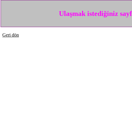
Ulaşmak istediğiniz say
Geri dön